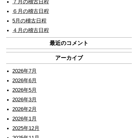
７月の稽古日程
６月の稽古日程
5月の稽古日程
４月の稽古日程
最近のコメント
アーカイブ
2026年7月
2026年6月
2026年5月
2026年3月
2026年2月
2026年1月
2025年12月
2025年11月