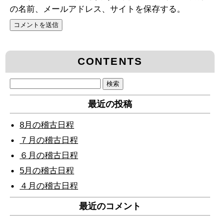
の名前、メールアドレス、サイトを保存する。
CONTENTS
検
索:
最近の投稿
8月の稽古日程
７月の稽古日程
６月の稽古日程
5月の稽古日程
４月の稽古日程
最近のコメント