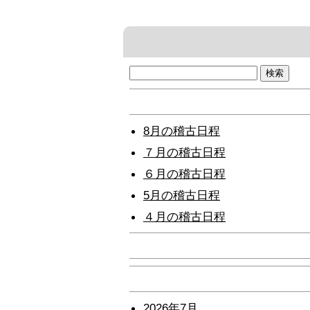
検
索:
8月の稽古日程
７月の稽古日程
６月の稽古日程
5月の稽古日程
４月の稽古日程
2026年7月