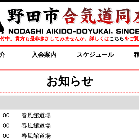
付中。貴方も是非参加してみませんか。詳しくは
こちら
をご覧
介
入会案内
スケジュール
お知らせ
13：00 春風館道場
13：00 春風館道場
13：00 春風館道場